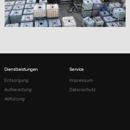
Dienstleistungen
Service
Entsorgung
Impressum
Aufbereitung
Datenschutz
Abfüllung